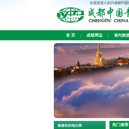
欢迎您进入四川成都中国青年
首 页
成都周边
省内旅
|
|
热门推荐
旅游目的地分类