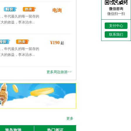
微信咨询
电询
微信扫一扫
止，年代最久的唯一留存的
的效益，李冰治水...
支付中心
联系我们
¥190
起
止，年代最久的唯一留存的
的效益，李冰治水...
更多周边旅游>>
都江堰VIP小团3日游
电询
更多
都江堰VIP小团3日游
电询
海岛旅游
热门签证