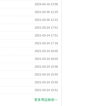
电询
2024-04-16 13:56
2021-03-30 12:25
电询
2021-03-30 12:22
更多国内旅游>>
2021-03-24 17:51
2021-03-24 17:51
行社总社
电询
2021-03-24 17:18
电询
将时尚与古朴完美融合，是
2021-03-24 16:05
2021-03-24 16:03
电询
2021-03-24 15:56
更多国内自由行>>
享受动感之都、奇妙港澳
2021-03-24 15:55
佛旅游
电询
2021-03-24 15:55
电询
2021-03-24 15:51
香港，自由自在享受香
纷香港之旅！
更多周边旅游>>