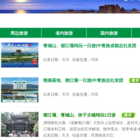
周边旅游
省内旅游
国内旅游
青城山、都江堰纯玩一日游|中青旅成都总社发团
出发日期：天天 往返交通：汽车
熊猫基地、都江堰一日游|中青旅总社发团
出发日期：天天 往返交通：汽车
都江堰、青城山、街子古镇纯玩1日游
清明祭祀大典-《道解都江堰》大型水上实景演出，是对天
江堰水利工程，深层次的艺术解读。精华景点：世界奇迹-都
出发日期：天天 往返交通：空调旅游大巴