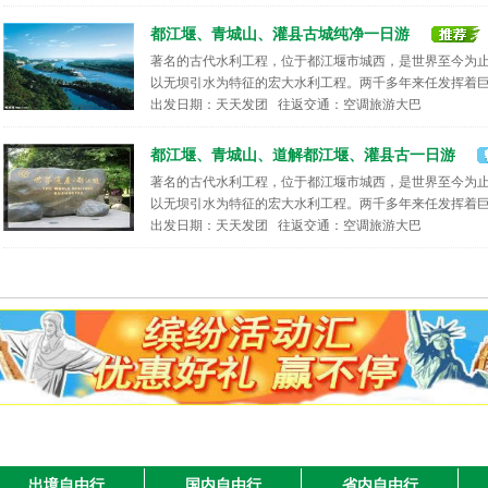
都江堰、青城山、灌县古城纯净一日游
著名的古代水利工程，位于都江堰市城西，是世界至今为
以无坝引水为特征的宏大水利工程。两千多年来任发挥着巨大
出发日期：天天发团 往返交通：空调旅游大巴
都江堰、青城山、道解都江堰、灌县古一日游
著名的古代水利工程，位于都江堰市城西，是世界至今为
以无坝引水为特征的宏大水利工程。两千多年来任发挥着巨大
出发日期：天天发团 往返交通：空调旅游大巴
九寨沟纯玩团|成都中青旅总社发团|九寨沟、黄龙、
出发日期：天天 往返交通：汽车
九寨沟纯玩团|成都中青旅总社发团|九寨沟、黄龙、
出境自由行
国内自由行
省内自由行