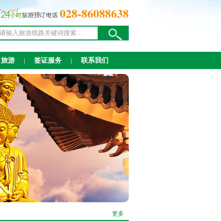
028-86088638
司旅游
签证服务
联系我们
|
|
更多