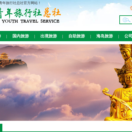
旅行社总社官方网站！
游
国内旅游
出境旅游
自助旅游
海岛旅游
公
|
|
|
|
|