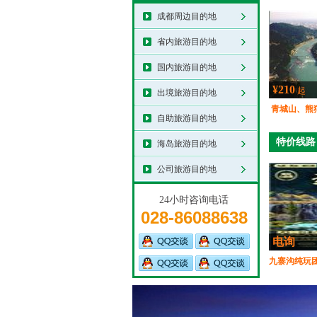
成都周边目的地
省内旅游目的地
国内旅游目的地
¥210
起
出境旅游目的地
青城山、熊
自助旅游目的地
特价线路
海岛旅游目的地
公司旅游目的地
24小时咨询电话
028-86088638
电询
九寨沟纯玩团
九寨沟、黄龙