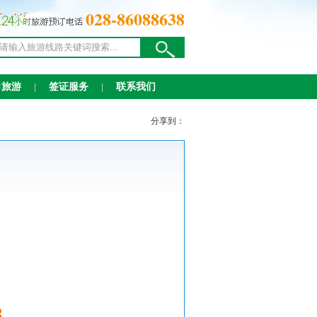
028-86088638
司旅游
签证服务
联系我们
|
|
分享到：
8