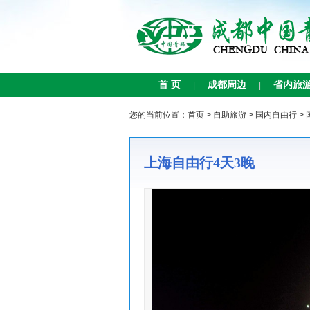
首 页
成都周边
省内旅
|
|
您的当前位置：
首页
>
自助旅游
>
国内自由行
>
上海自由行4天3晚