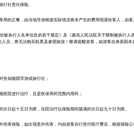
旅行社责任保险。
享用的正餐，由当地导游根据实际情况将未产生的费用现退给客人，由客
信被执行人名单信息的若干规定》及《最高人民法院关于限制被执行人
的人员，将无法购买机票及参团旅游！敬请提醒游客，如游客自身原因未
时告知随团导游或旅行社；
规医院进行治疗，且是医保用药范围内用药；
的次日起十五日为限，住院治疗以保险期间届满的次日起九十日为限。
外伤害保险，如出现意外伤害，均由游客自行垫付医疗费后，根据保险公