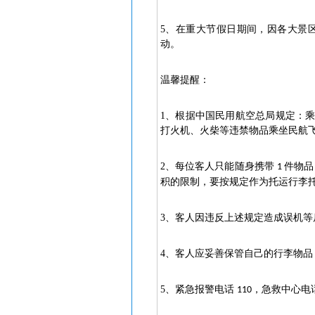
5
、在重大节假日期间，因各大景
动。
温馨提醒：
1
、根据中国民用航空总局规定：
打火机、火柴等违禁物品乘坐民航
2
、每位客人只能随身携带
件物品
1
积的限制，要按规定作为托运行李
3
、客人因违反上述规定造成误机等
4
、客人应妥善保管自己的行李物品
5
、紧急报警电话
，急救中心电
110