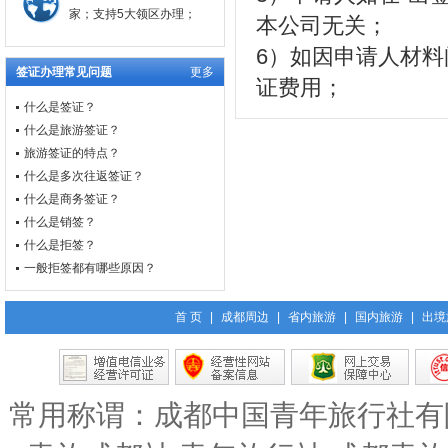
家；支持5大领区办理；
本公司无关；
6）如因申请人材
签证办理常见问题
更多
证费用；
什么是签证？
什么是旅游签证？
旅游签证的特点？
什么是多次往返签证？
什么是商务签证？
什么是销签？
什么是拒签？
一般拒签都有哪些原因？
首 页
|
成都周边
|
省内旅游
|
国内旅游
|
出境
常用称谓：成都中国青年旅行社有