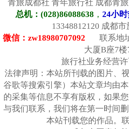
青旅成都社 青年旅行社 成都青
总机：(028)86088638
，
24小时
13348812120 成
微信：zw18980707092
联系地址
大厦B座7楼
旅行社业务经营许可证
法律声明：本站所刊载的图片、视频
谷歌等搜索引擎）本站文章均由本
的采集等信息不享有版权，如果您
与我们联系，我们将在第一时间删
本站刊载您的作品。联络人