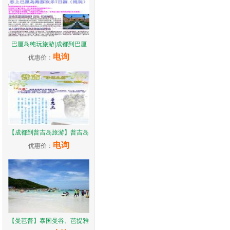
巴厘岛纯玩旅游|成都到巴厘
电询
优惠价：
【成都到普吉岛旅游】普吉岛
电询
优惠价：
【曼芭普】泰国曼谷、芭提雅