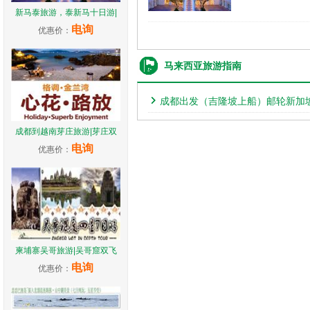
新马泰旅游，泰新马十日游|
电询
优惠价：
马来西亚旅游指南
成都出发（吉隆坡上船）邮轮新加
成都到越南芽庄旅游|芽庄双
电询
优惠价：
柬埔寨吴哥旅游|吴哥窟双飞
电询
优惠价：