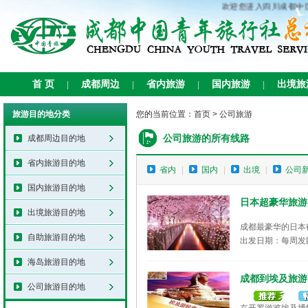
欢迎您进入四川成都中国
首 页
成都周边
省内旅游
国内旅游
出境旅
|
|
|
|
旅游目的地分类
您的当前位置：
首页
>
公司旅游
公司旅游的所有线路
成都周边目的地
省内旅游目的地
省内
|
国内
|
出境
|
公司
国内旅游目的地
日本超豪华旅游
出境旅游目的地
成都最豪华的日本
自助旅游目的地
出发日期：每周发
海岛旅游目的地
成都到埃及旅游
公司旅游目的地