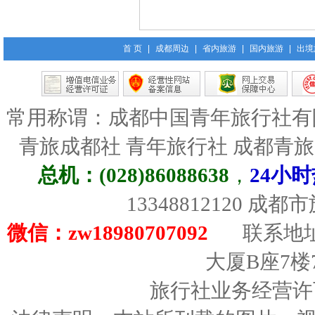
首 页
|
成都周边
|
省内旅游
|
国内旅游
|
出境
常用称谓：成都中国青年旅行社有
青旅成都社 青年旅行社 成都青
总机：(028)86088638
，
24小时
13348812120 成
微信：zw18980707092
联系地址
大厦B座7楼
旅行社业务经营许可证