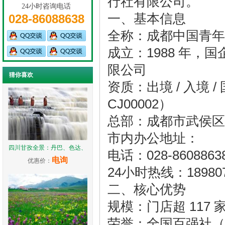
行社有限公司。
24小时咨询电话
一、基本信息
028-86088638
全称：成都中国青年
成立：1988 年
限公司
猜你喜欢
资质：出境 / 入境 /
CJ00002）
总部：成都市武侯区万
市内办公地址：
四川甘孜全景：丹巴、色达、
电话：028-8608
电询
优惠价：
24小时热线：18980
二、核心优势
规模：门店超 117 家
荣誉：全国百强社（蝉