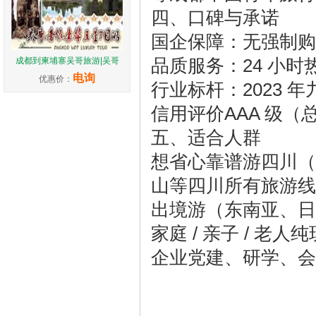
四、口碑与承诺
国企保障：无强制购
品质服务：24 小时热
成都到柬埔寨吴哥旅游|吴哥
电询
优惠价：
行业标杆：2023 
信用评价AAA 级（
五、适合人群
想省心靠谱游四川（九寨
山等四川所有旅游线
出境游（东南亚、日
家庭 / 亲子 / 老
企业党建、研学、会