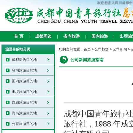
欢迎您进入四川成都中
首 页
成都周边
省内旅游
国内旅游
出境旅
|
|
|
|
旅游目的地分类
您的当前位置：
首页
>
公司旅游
>
公司新闻
>
公司新闻旅游指南
成都周边目的地
省内旅游目的地
国内旅游目的地
出境旅游目的地
自助旅游目的地
成都中国青年旅行社
海岛旅游目的地
旅行社，1988 
公司旅游目的地